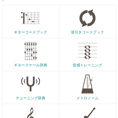
ギターコードブック
逆引きコードブック
ギタースケール辞典
音感トレーニング
チューニング辞典
メトロノーム