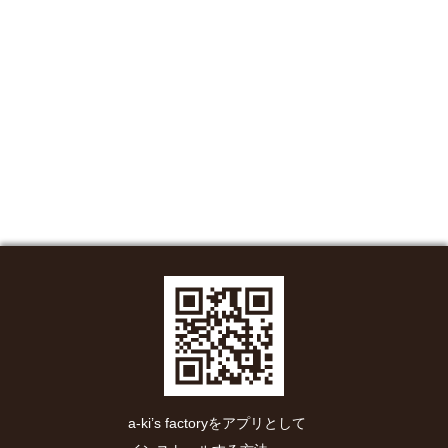
a-ki’s factoryをアプリとして