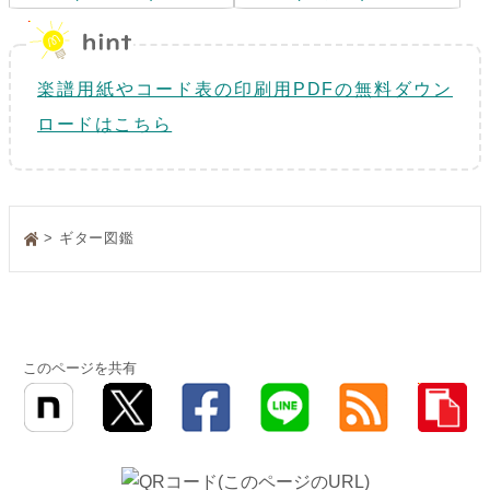
楽譜用紙やコード表の印刷用PDFの無料ダウン
ロードはこちら
> ギター図鑑
このページを共有