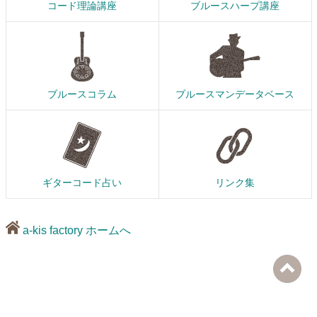
コード理論講座
ブルースハープ講座
ブルースコラム
ブルースマンデータベース
ギターコード占い
リンク集
a-kis factory ホームへ