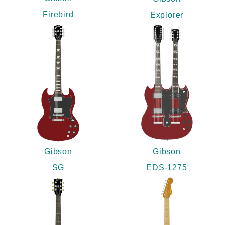
Firebird
Explorer
Gibson
Gibson
SG
EDS-1275