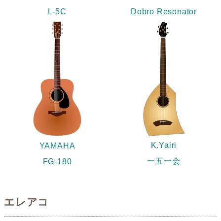
L-5C
Dobro Resonator
K.Yairi
YAMAHA
一五一会
FG-180
エレアコ