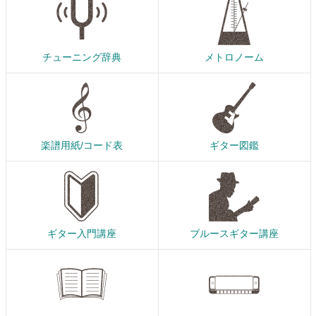
チューニング辞典
メトロノーム
楽譜用紙/コード表
ギター図鑑
ギター入門講座
ブルースギター講座