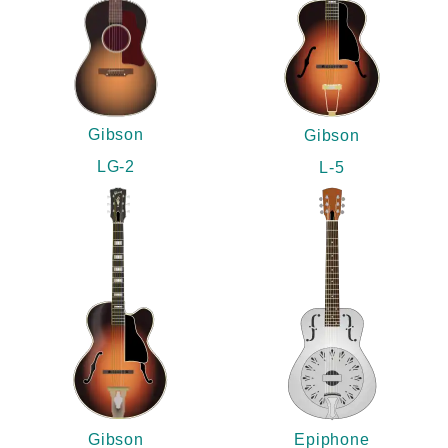
Gibson
Gibson
LG-2
L-5
Gibson
Epiphone