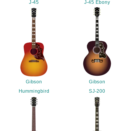
J-45
J-45 Ebony
Gibson
Gibson
Hummingbird
SJ-200