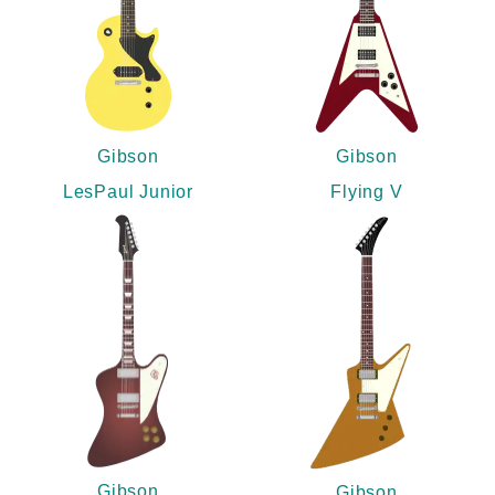
Gibson
Gibson
LesPaul Junior
Flying V
Gibson
Gibson