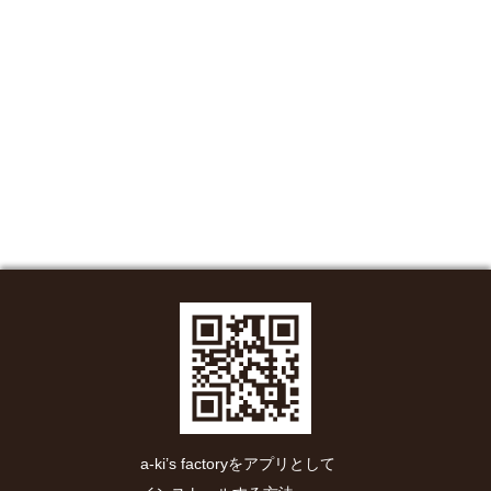
a-ki’s factoryをアプリとして