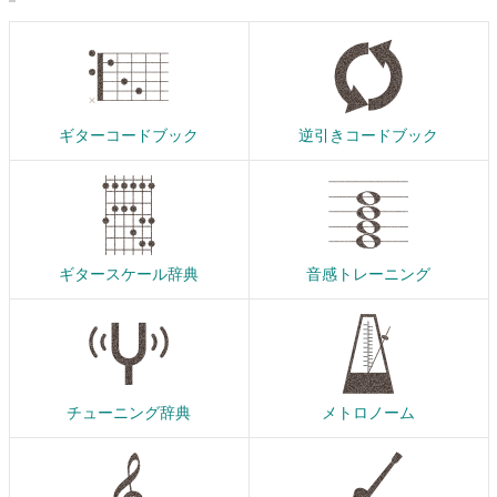
ギターコードブック
逆引きコードブック
ギタースケール辞典
音感トレーニング
チューニング辞典
メトロノーム