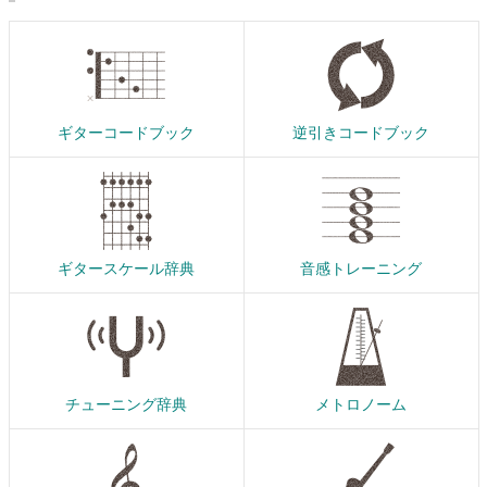
ギターコードブック
逆引きコードブック
ギタースケール辞典
音感トレーニング
チューニング辞典
メトロノーム