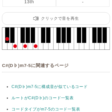
13th
-
クリックで音を再生
C#(D♭)m7-5に関連するページ
C#(D♭)m7-5に構成音が似ているコード
ルートがC#(D♭)のコード一覧表
コードタイプがm7-5のコード一覧表