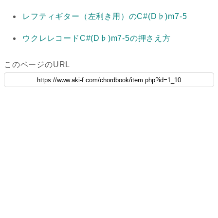
レフティギター（左利き用）のC#(D♭)m7-5
ウクレレコードC#(D♭)m7-5の押さえ方
このページのURL