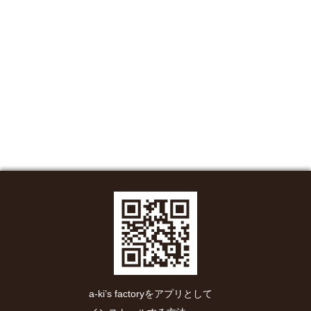
a-ki’s factoryをアプリとして