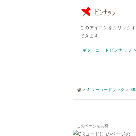
このアイコンをクリック
できます。
ギターコードピンナップ >
>
ギターコードブック
6
このページを共有