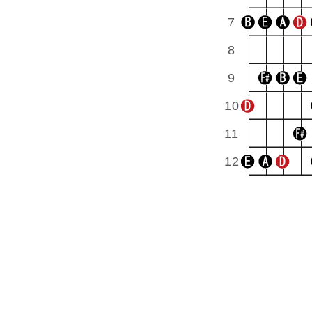
7
8
9
10
11
12