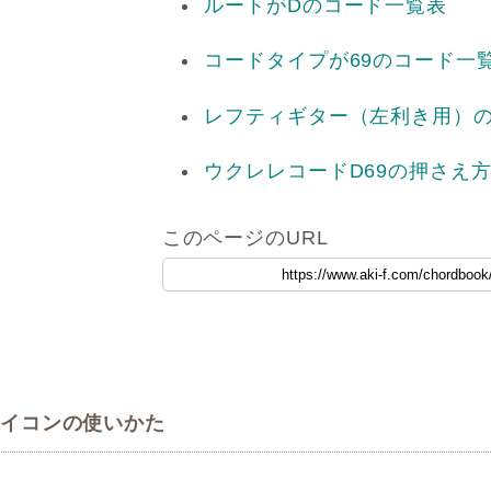
ルートがDのコード一覧表
コードタイプが69のコード一
レフティギター（左利き用）の
ウクレレコードD69の押さえ
このページのURL
イコンの使いかた