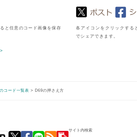
すると任意のコード画像を保存
各アイコンをクリックすると
でシェアできます。
>
9のコード一覧表
D69の押さえ方
サイト内検索