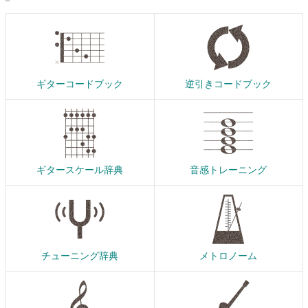
ギターコードブック
逆引きコードブック
ギタースケール辞典
音感トレーニング
チューニング辞典
メトロノーム