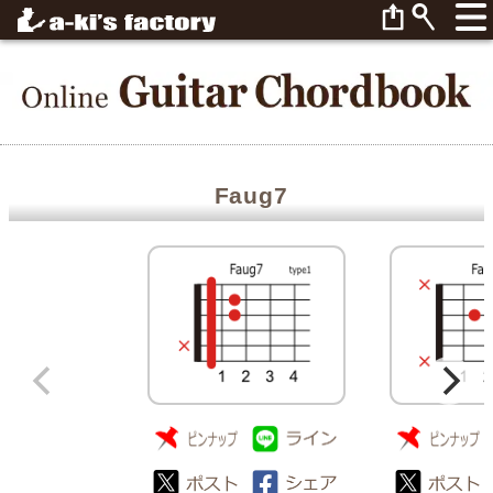
Faug7