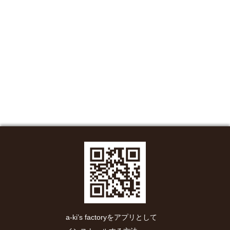
a-ki’s factoryをアプリとして