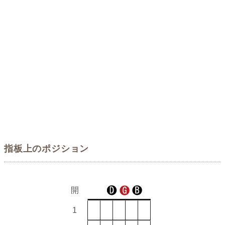
指板上のポジション
開
1