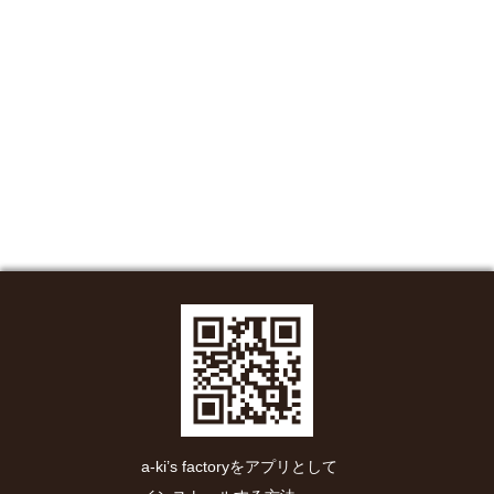
a-ki’s factoryをアプリとして