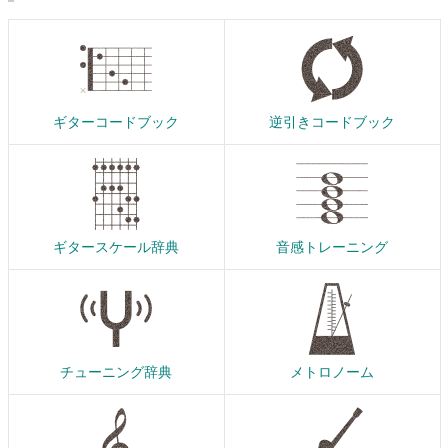
ギターコードブック
逆引きコードブック
ギタースケール辞典
音感トレーニング
チューニング辞典
メトロノーム