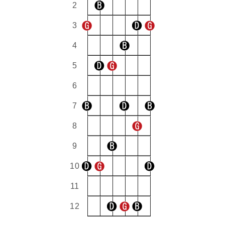
2
3
4
5
6
7
8
9
10
11
12