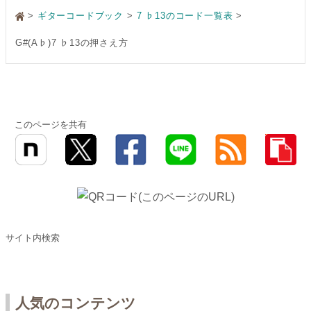
>
ギターコードブック
7 ♭13のコード一覧表
G#(A♭)7 ♭13の押さえ方
このページを共有
サイト内検索
人気のコンテンツ