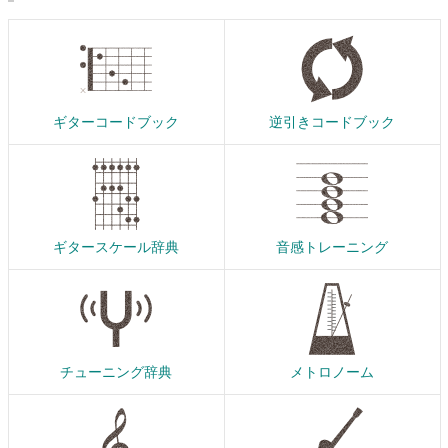
ギターコードブック
逆引きコードブック
ギタースケール辞典
音感トレーニング
チューニング辞典
メトロノーム