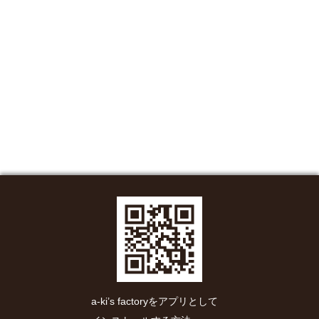
a-ki’s factoryをアプリとして