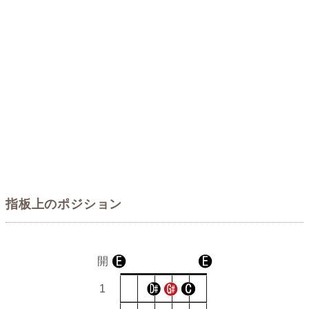
指板上のポジション
開
1