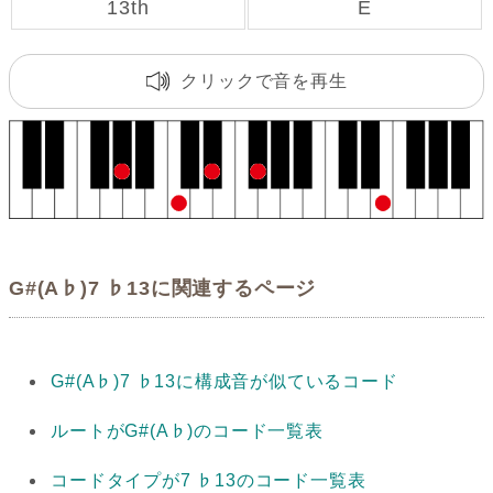
13th
E
クリックで音を再生
G#(A♭)7 ♭13に関連するページ
G#(A♭)7 ♭13に構成音が似ているコード
ルートがG#(A♭)のコード一覧表
コードタイプが7 ♭13のコード一覧表