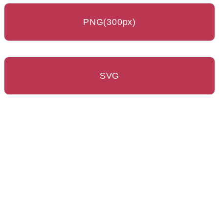
PNG(300px)
SVG