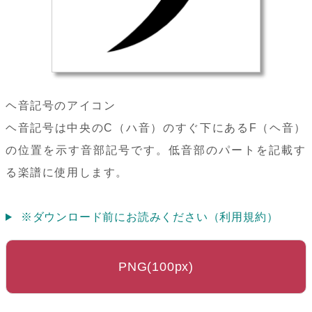
ヘ音記号のアイコン
ヘ音記号は中央のC（ハ音）のすぐ下にあるF（ヘ音）
の位置を示す音部記号です。低音部のパートを記載す
る楽譜に使用します。
※ダウンロード前にお読みください（利用規約）
PNG(100px)