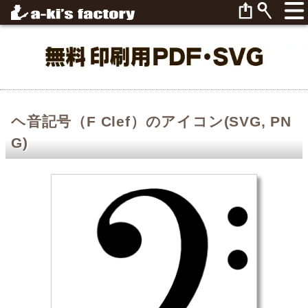
ヘ音記号（F Clef）のアイコン(SVG, PN
G)