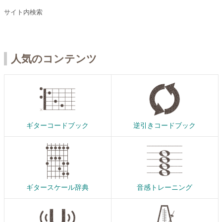
サイト内検索
人気のコンテンツ
ギターコードブック
逆引きコードブック
ギタースケール辞典
音感トレーニング