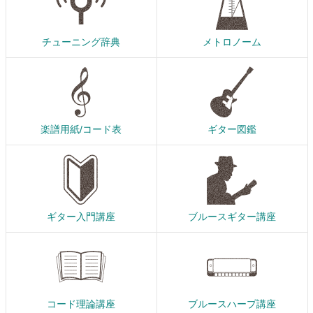
チューニング辞典
メトロノーム
楽譜用紙/コード表
ギター図鑑
ギター入門講座
ブルースギター講座
コード理論講座
ブルースハープ講座