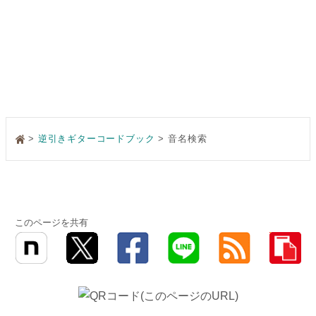
>
逆引きギターコードブック
音名検索
このページを共有