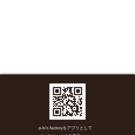
a-ki’s factoryをアプリとして