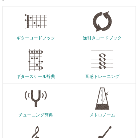
ギターコードブック
逆引きコードブック
ギタースケール辞典
音感トレーニング
チューニング辞典
メトロノーム