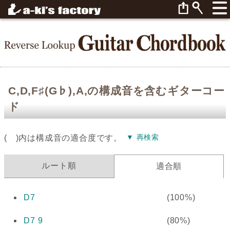
C,D,F♯(G♭),A,の構成音を含むギターコー
ド
▼ 再検索
( )内は構成音の適合度です。
ルート順
適合順
D7
(100%)
D7 9
(80%)