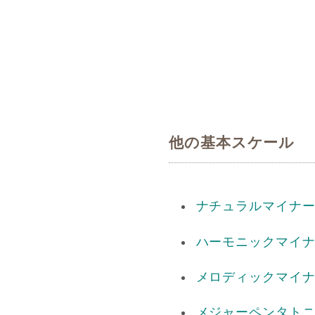
他の基本スケール
ナチュラルマイナ
ハーモニックマイ
メロディックマイ
メジャーペンタト