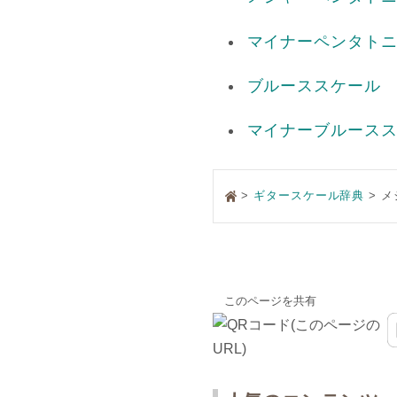
マイナーペンタト
ブルーススケール
マイナーブルース
>
ギタースケール辞典
メ
このページを共有