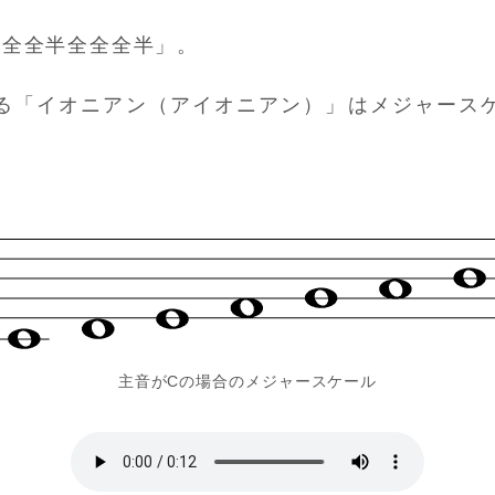
「全全半全全全半」。
る「イオニアン（アイオニアン）」はメジャース
主音がCの場合のメジャースケール