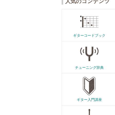
人気のコンテンツ
ギターコードブック
チューニング辞典
ギター入門講座