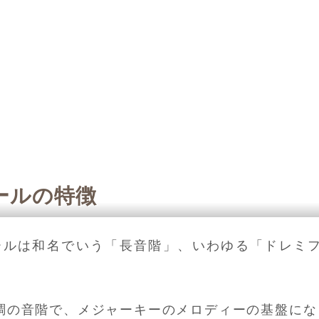
ールの特徴
スケールは和名でいう「長音階」、いわゆる「ドレ
調の音階で、メジャーキーのメロディーの基盤にな