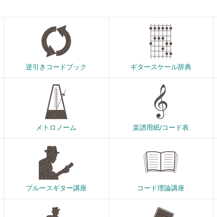
逆引きコードブック
ギタースケール辞典
メトロノーム
楽譜用紙/コード表
ブルースギター講座
コード理論講座