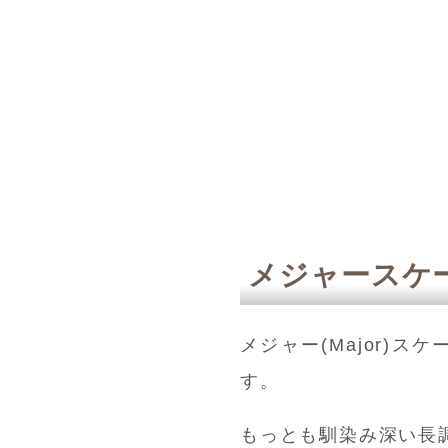
メジャースケ
メジャー(Major)
す。
もっとも馴染み深い長