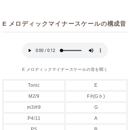
E メロディックマイナースケールの構成音
E メロディックマイナースケールの音を聞く
Tonic
E
M2/9
F#(G♭)
m3/#9
G
P4/11
A
P5
B