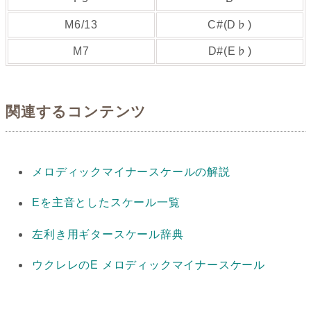
M6/13
C#(D♭)
M7
D#(E♭)
関連するコンテンツ
メロディックマイナースケールの解説
Eを主音としたスケール一覧
左利き用ギタースケール辞典
ウクレレのE メロディックマイナースケール