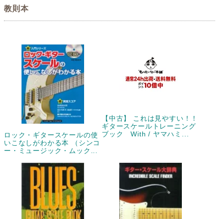
教則本
【中古】 これは見やすい！！
ギタースケールトレーニング
ブック With / ヤマハミ...
ロック・ギタースケールの使
いこなしがわかる本 （シンコ
ー・ミュージック・ムック...