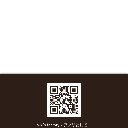
a-ki’s factoryをアプリとして