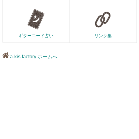
ギターコード占い
リンク集
a-kis factory ホームへ