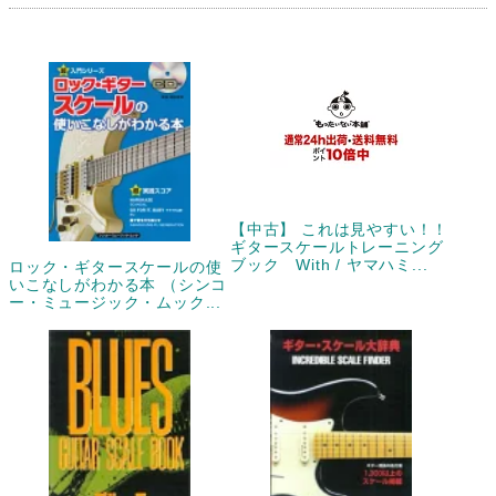
【中古】 これは見やすい！！
ギタースケールトレーニング
ブック With / ヤマハミ...
ロック・ギタースケールの使
いこなしがわかる本 （シンコ
ー・ミュージック・ムック...