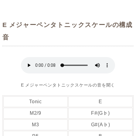
E メジャーペンタトニックスケールの構成
音
E メジャーペンタトニックスケールの音を聞く
Tonic
E
M2/9
F#(G♭)
M3
G#(A♭)