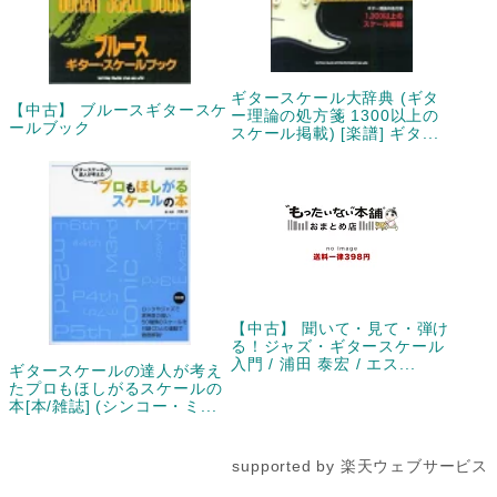
ギタースケール大辞典 (ギタ
【中古】 ブルースギタースケ
ー理論の処方箋 1300以上の
ールブック
スケール掲載) [楽譜] ギタ...
【中古】 聞いて・見て・弾け
る！ジャズ・ギタースケール
入門 / 浦田 泰宏 / エス...
ギタースケールの達人が考え
たプロもほしがるスケールの
本[本/雑誌] (シンコー・ミ...
supported by 楽天ウェブサービス