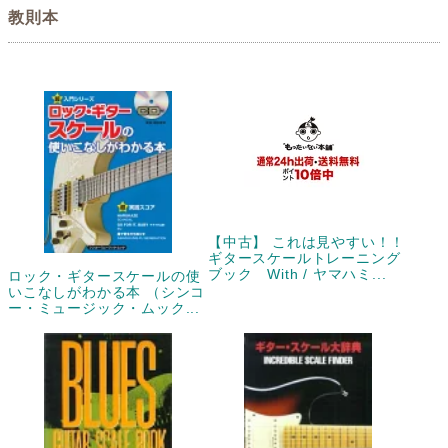
教則本
【中古】 これは見やすい！！
ギタースケールトレーニング
ブック With / ヤマハミ...
ロック・ギタースケールの使
いこなしがわかる本 （シンコ
ー・ミュージック・ムック...