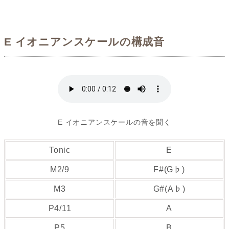
E イオニアンスケールの構成音
E イオニアンスケールの音を聞く
Tonic
E
M2/9
F#(G♭)
M3
G#(A♭)
P4/11
A
P5
B