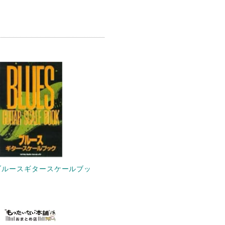
ブルースギタースケールブッ