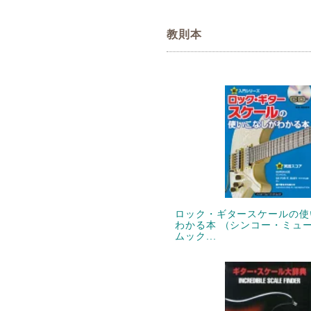
教則本
ロック・ギタースケールの使
わかる本 （シンコー・ミュ
ムック...