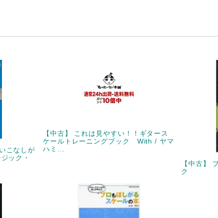
【中古】 これは見やすい！！ギタース
ケールトレーニングブック With / ヤマ
ハミ...
いこなしが
ージック・
【中古】 
ク