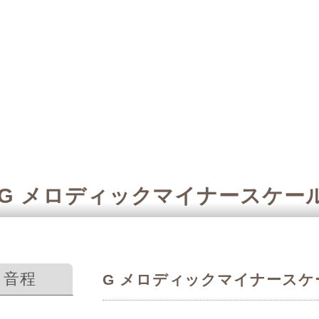
G メロディックマイナースケー
音程
G メロディックマイナースケ