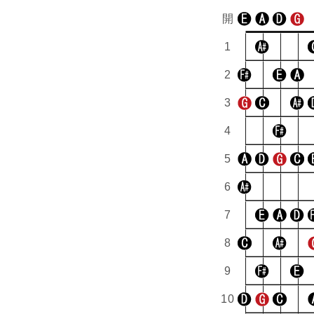
開
1
2
3
4
5
6
7
8
9
10