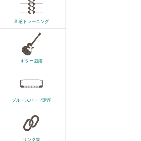
音感トレーニング
ギター図鑑
ブルースハープ講座
リンク集