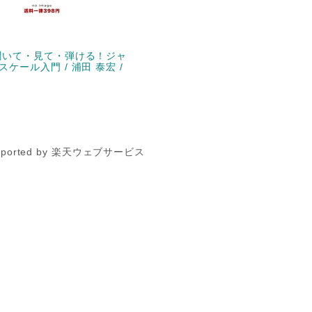
聞いて・見て・弾ける！ジャ
ケール入門 / 浦田 泰宏 /
pported by 楽天ウェブサービス