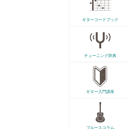
ギターコードブック
チューニング辞典
ギター入門講座
ブルースコラム