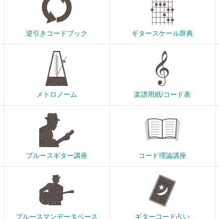
逆引きコードブック
ギタースケール辞典
メトロノーム
楽譜用紙/コード表
ブルースギター講座
コード理論講座
ブルースマンデータベース
ギターコード占い