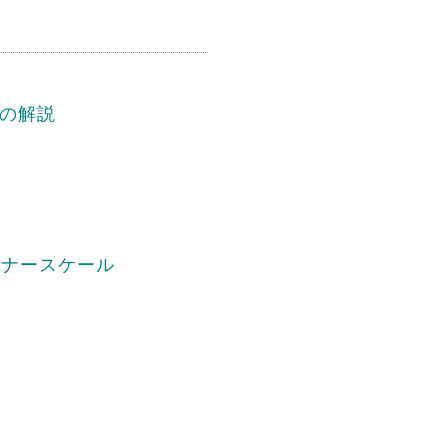
の解説
イナースケール