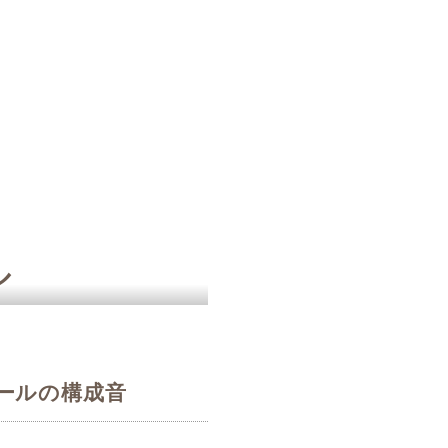
ル
ールの構成音