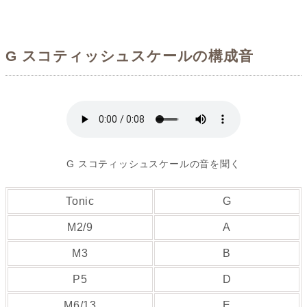
G スコティッシュスケールの構成音
G スコティッシュスケールの音を聞く
Tonic
G
M2/9
A
M3
B
P5
D
M6/13
E