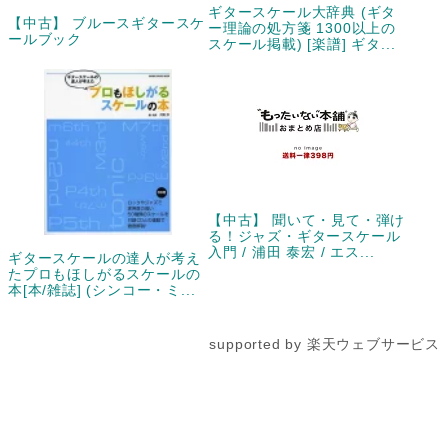
ギタースケール大辞典 (ギタ
【中古】 ブルースギタースケ
ー理論の処方箋 1300以上の
ールブック
スケール掲載) [楽譜] ギタ...
【中古】 聞いて・見て・弾け
る！ジャズ・ギタースケール
入門 / 浦田 泰宏 / エス...
ギタースケールの達人が考え
たプロもほしがるスケールの
本[本/雑誌] (シンコー・ミ...
supported by 楽天ウェブサービス