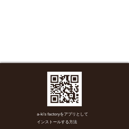
a-ki’s factoryをアプリとして
インストールする方法