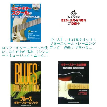
【中古】 これは見やすい！！
ギタースケールトレーニング
ブック With / ヤマハミ...
ロック・ギタースケールの使
いこなしがわかる本 （シンコ
ー・ミュージック・ムック...