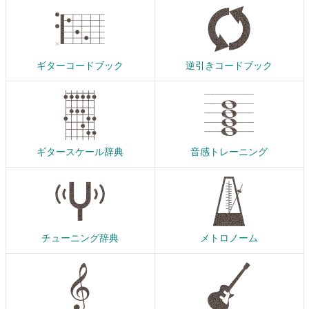
ギターコードブック
逆引きコードブック
ギタースケール辞典
音感トレーニング
チューニング辞典
メトロノーム