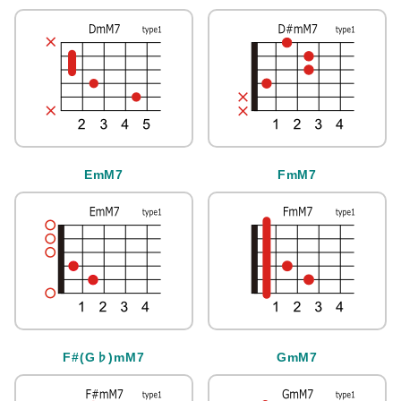
EmM7
FmM7
F#(G♭)mM7
GmM7