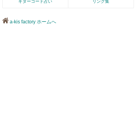
ギターコード占い
リンク集
a-kis factory ホームへ