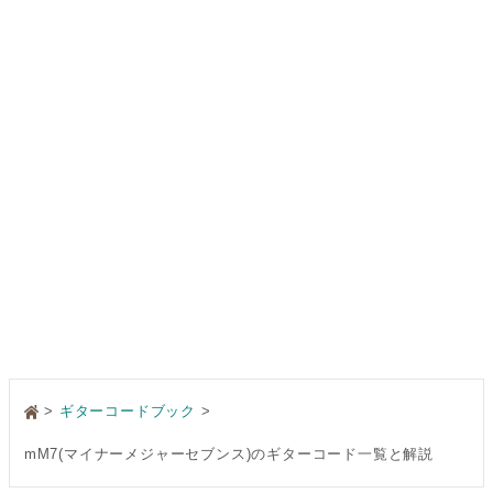
>
ギターコードブック
mM7(マイナーメジャーセブンス)のギターコード一覧と解説