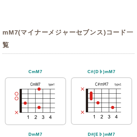
mM7(マイナーメジャーセブンス)コード一
覧
CmM7
C#(D♭)mM7
DmM7
D#(E♭)mM7