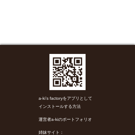
a-ki’s factoryをアプリとして
インストールする方法
運営者a-kiのポートフォリオ
姉妹サイト：