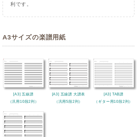
利です。
A3サイズの楽譜用紙
[A3] 五線譜
[A3] 五線譜 大譜表
[A3] TAB譜
（汎用10段2列）
（汎用5段2列）
（ギター用10段2列）