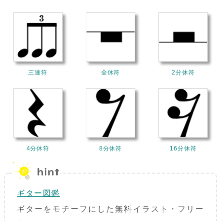
三連符
全休符
2分休符
4分休符
8分休符
16分休符
ギター図鑑
ギターをモチーフにした無料イラスト・フリー