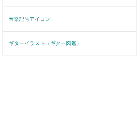
音楽記号アイコン
ギターイラスト（ギター図鑑）