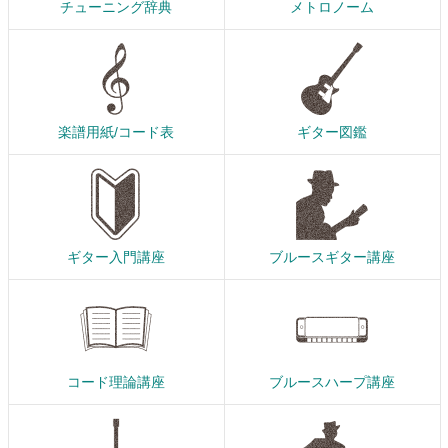
チューニング辞典
メトロノーム
楽譜用紙/コード表
ギター図鑑
ギター入門講座
ブルースギター講座
コード理論講座
ブルースハープ講座