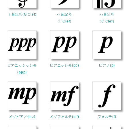
ト音記号(G Clef)
ヘ音記号
ハ音記号
（F Clef）
（C Clef）
ピアニッシッシモ
ピアニッシモ(pp)
ピアノ(p)
(ppp)
メゾピアノ(mp)
メゾフォルテ(mf)
フォルテ(f)