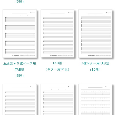
（5段）
TAB譜
五線譜＋５弦ベース用
7弦ギター用TAB譜
（ギター用10段）
TAB譜
（10段）
（5段）