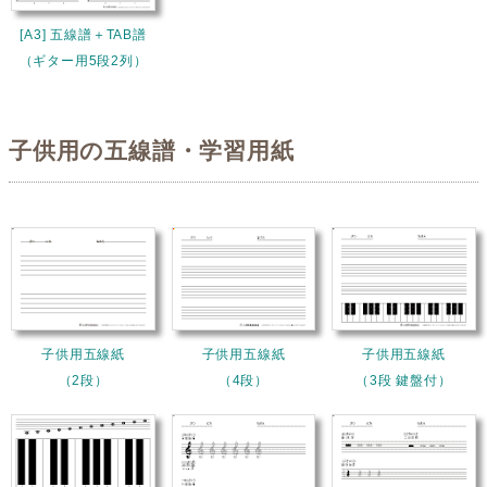
[A3] 五線譜＋TAB譜
（ギター用5段2列）
子供用の五線譜・学習用紙
子供用五線紙
子供用五線紙
子供用五線紙
（2段）
（4段）
（3段 鍵盤付）