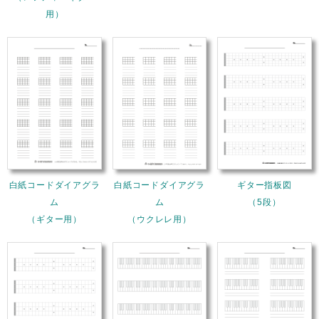
用）
白紙コードダイアグラ
白紙コードダイアグラ
ギター指板図
ム
ム
（5段）
（ギター用）
（ウクレレ用）