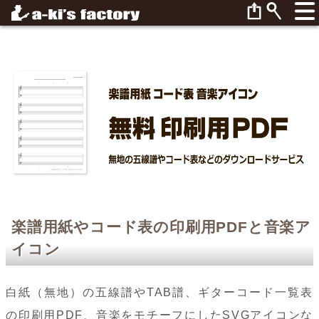
楽譜用紙やコード表の印刷用PDFと音楽ア
イコン
白紙（無地）の五線譜やTAB譜、ギターコード一覧表
の印刷用PDF、音楽をモチーフにしたSVGアイコンな