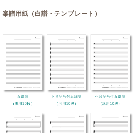
楽譜用紙（白譜・テンプレート）
五線譜
ト音記号付五線譜
ヘ音記号付五線譜
（汎用10段）
（汎用10段）
（汎用10段）