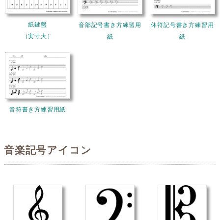
紙鍵盤
音部記号書き方練習用
休符記号書き方練習用
（実寸大）
紙
紙
音符書き方練習用紙
音楽記号アイコン