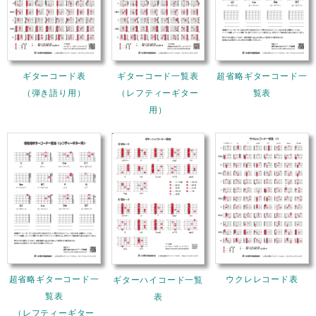
ギターコード表
ギターコード一覧表
超省略ギターコード一
（弾き語り用）
（レフティーギター
覧表
用）
超省略ギターコード一
ウクレレコード表
ギターハイコード一覧
覧表
表
（レフティーギター