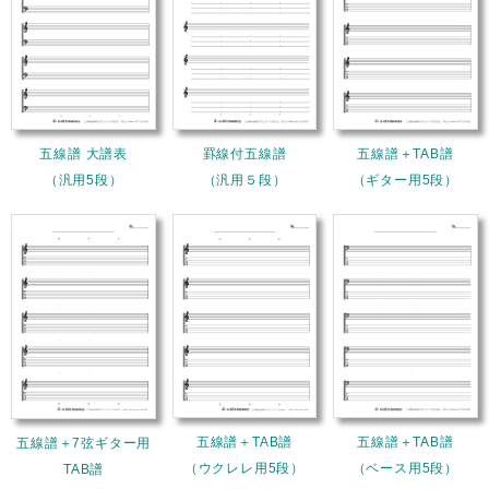
五線譜 大譜表
罫線付五線譜
五線譜＋TAB譜
（汎用5段）
（汎用５段）
（ギター用5段）
五線譜＋TAB譜
五線譜＋TAB譜
五線譜＋7弦ギター用
（ウクレレ用5段）
（ベース用5段）
TAB譜