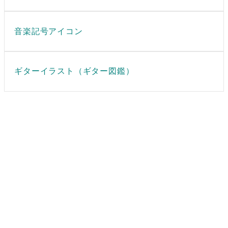
音楽記号アイコン
ギターイラスト（ギター図鑑）