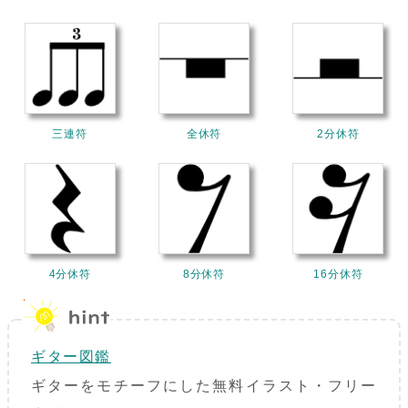
三連符
全休符
2分休符
4分休符
8分休符
16分休符
ギター図鑑
ギターをモチーフにした無料イラスト・フリー