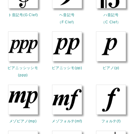
ト音記号(G Clef)
ヘ音記号
ハ音記号
（F Clef）
（C Clef）
ピアニッシッシモ
ピアニッシモ(pp)
ピアノ(p)
(ppp)
メゾピアノ(mp)
メゾフォルテ(mf)
フォルテ(f)