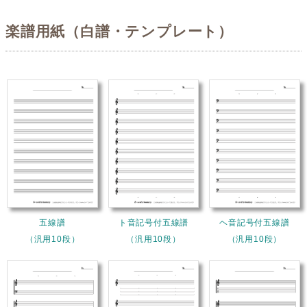
楽譜用紙（白譜・テンプレート）
五線譜
ト音記号付五線譜
ヘ音記号付五線譜
（汎用10段）
（汎用10段）
（汎用10段）