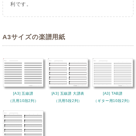
利です。
A3サイズの楽譜用紙
[A3] 五線譜
[A3] 五線譜 大譜表
[A3] TAB譜
（汎用10段2列）
（汎用5段2列）
（ギター用10段2列）