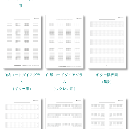
用）
白紙コードダイアグラ
白紙コードダイアグラ
ギター指板図
ム
ム
（5段）
（ギター用）
（ウクレレ用）