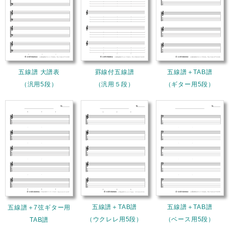
五線譜 大譜表
罫線付五線譜
五線譜＋TAB譜
（汎用5段）
（汎用５段）
（ギター用5段）
五線譜＋TAB譜
五線譜＋TAB譜
五線譜＋7弦ギター用
（ウクレレ用5段）
（ベース用5段）
TAB譜