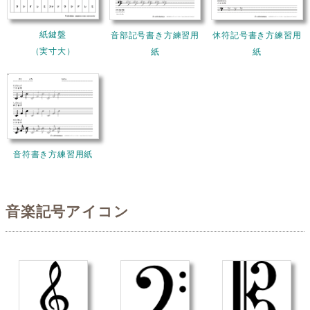
紙鍵盤
音部記号書き方練習用
休符記号書き方練習用
（実寸大）
紙
紙
音符書き方練習用紙
音楽記号アイコン