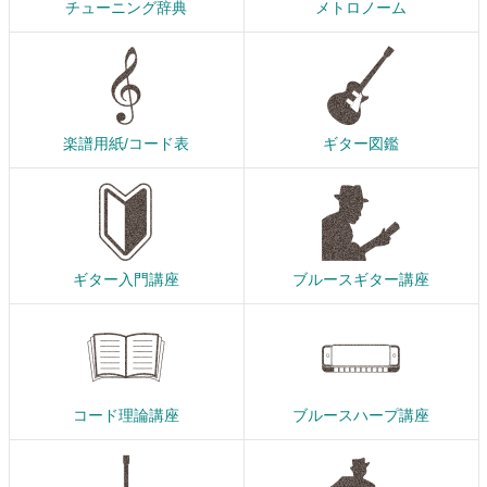
チューニング辞典
メトロノーム
楽譜用紙/コード表
ギター図鑑
ギター入門講座
ブルースギター講座
コード理論講座
ブルースハープ講座