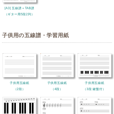
[A3] 五線譜＋TAB譜
（ギター用5段2列）
子供用の五線譜・学習用紙
子供用五線紙
子供用五線紙
子供用五線紙
（2段）
（4段）
（3段 鍵盤付）