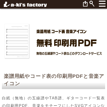
楽譜用紙やコード表の印刷用PDFと音楽ア
イコン
白紙（無地）の五線譜やTAB譜、ギターコード一覧表
の印刷用PDF、音楽をモチーフにしたSVGアイコンな