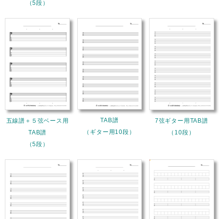
（5段）
TAB譜
五線譜＋５弦ベース用
7弦ギター用TAB譜
（ギター用10段）
TAB譜
（10段）
（5段）