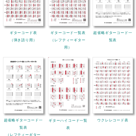
ギターコード表
ギターコード一覧表
超省略ギターコード一
（弾き語り用）
（レフティーギター
覧表
用）
超省略ギターコード一
ウクレレコード表
ギターハイコード一覧
覧表
表
（レフティーギター