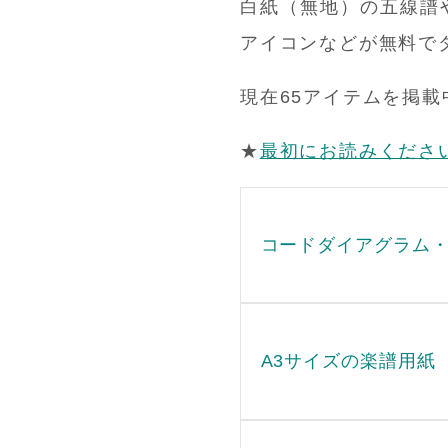
白紙（無地）の五線譜や
アイコンなどが無料で
現在65アイテムを掲載
★
最初にお読みくださ
コードダイアグラム
A3サイズの楽譜用紙