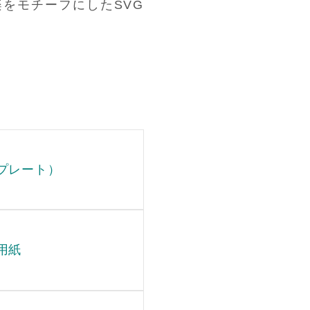
楽をモチーフにしたSVG
プレート）
用紙