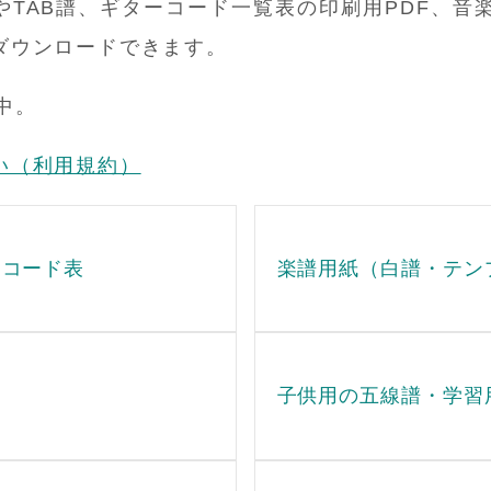
TAB譜、ギターコード一覧表の印刷用PDF、音
ダウンロードできます。
中。
い（利用規約）
・コード表
楽譜用紙（白譜・テン
子供用の五線譜・学習