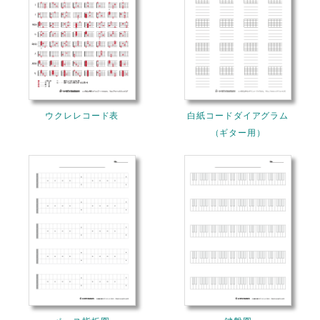
ウクレレコード表
白紙コードダイアグラム
（ギター用）