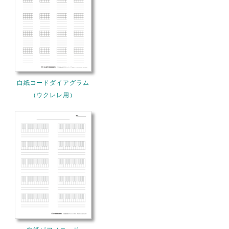
白紙コードダイアグラム
（ウクレレ用）