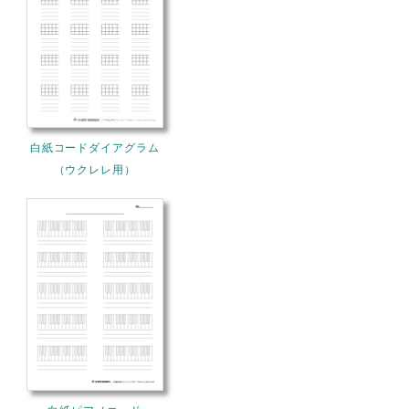
白紙コードダイアグラム
（ウクレレ用）