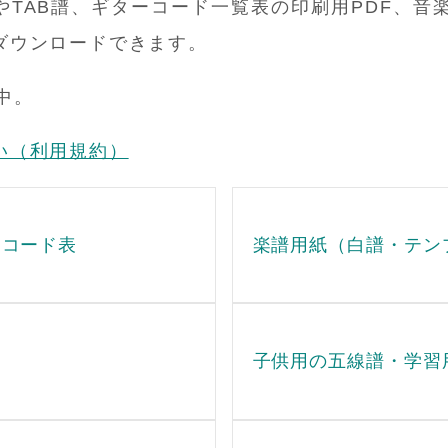
TAB譜、ギターコード一覧表の印刷用PDF、音
ダウンロードできます。
中。
い（利用規約）
・コード表
楽譜用紙（白譜・テン
子供用の五線譜・学習