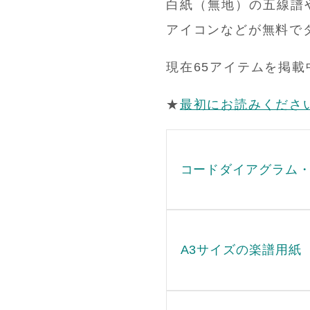
白紙（無地）の五線譜や
アイコンなどが無料で
現在65アイテムを掲載
★
最初にお読みくださ
コードダイアグラム
A3サイズの楽譜用紙