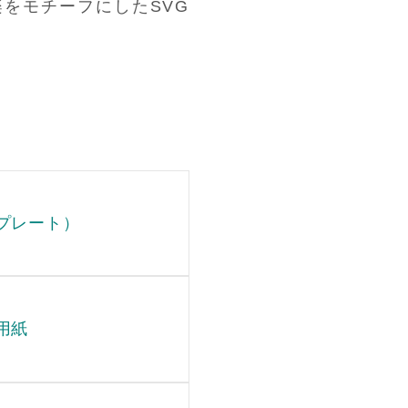
楽をモチーフにしたSVG
プレート）
用紙