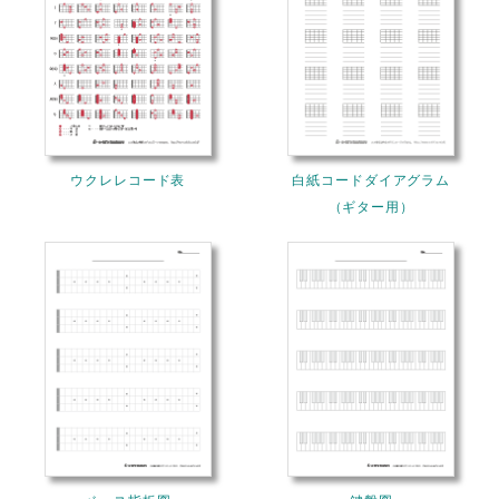
ウクレレコード表
白紙コードダイアグラム
（ギター用）