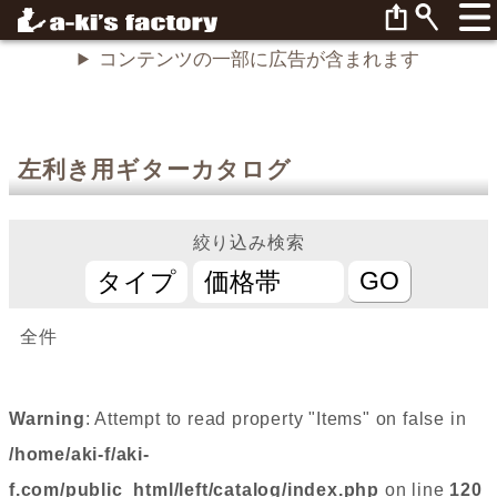
コンテンツの一部に広告が含まれます
左利き用ギターカタログ
絞り込み検索
全件
Warning
: Attempt to read property "Items" on false in
/home/aki-f/aki-
f.com/public_html/left/catalog/index.php
on line
120