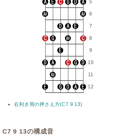
5
6
7
8
9
10
11
12
右利き用の押さえ方(C7 9 13)
C7 9 13の構成音