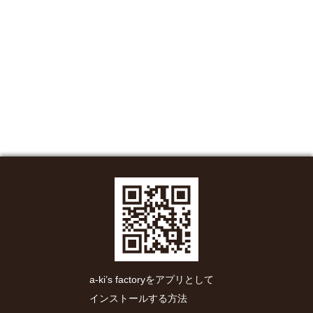
a-ki’s factoryをアプリとして
インストールする方法