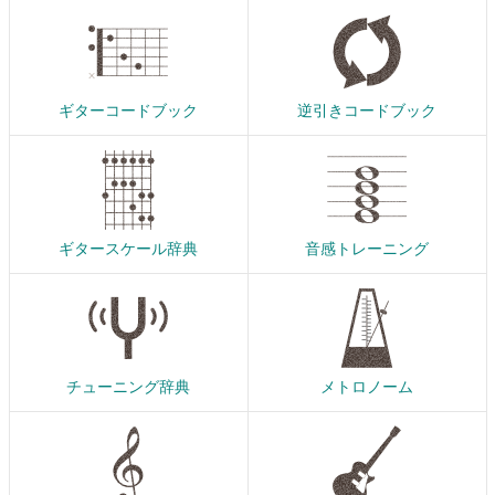
ギターコードブック
逆引きコードブック
ギタースケール辞典
音感トレーニング
チューニング辞典
メトロノーム