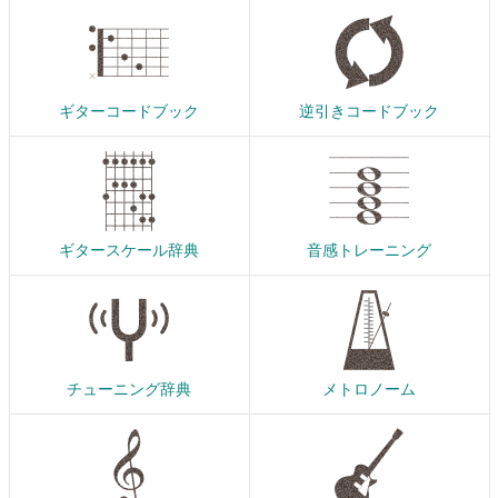
ギターコードブック
逆引きコードブック
ギタースケール辞典
音感トレーニング
チューニング辞典
メトロノーム