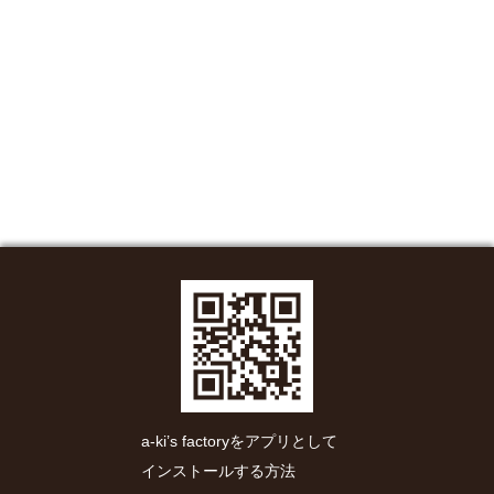
a-ki’s factoryをアプリとして
インストールする方法