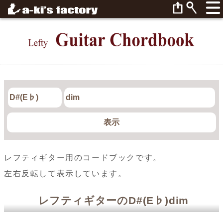
レフティギター用のコードブックです。
左右反転して表示しています。
レフティギターのD#(E♭)dim