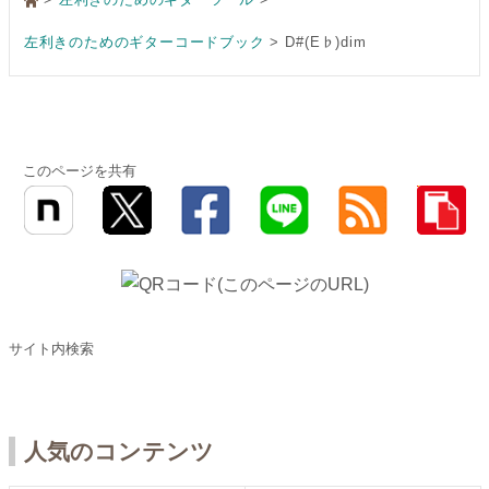
左利きのためのギターコードブック
D#(E♭)dim
このページを共有
サイト内検索
人気のコンテンツ