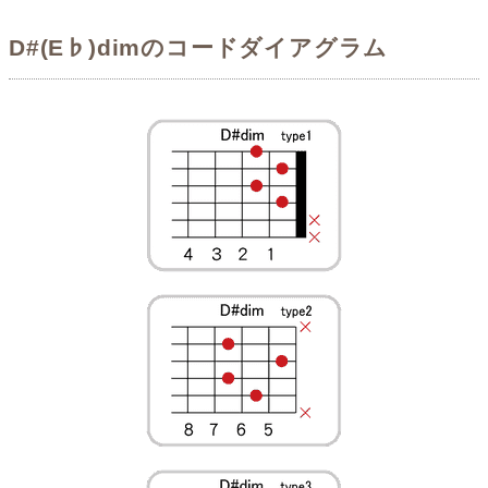
D#(E♭)dimのコードダイアグラム