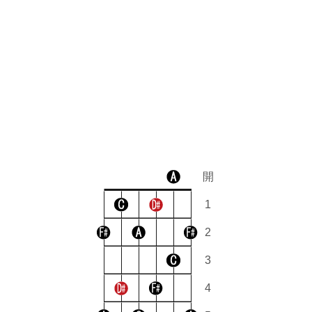
開
1
2
3
4