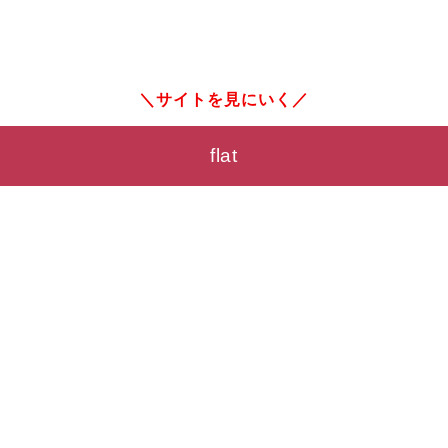
サイトを見にいく
flat