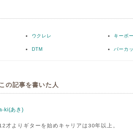
ウクレレ
キーボ
DTM
パーカ
この記事を書いた人
a-ki(あき)
12才よりギターを始めキャリアは30年以上。