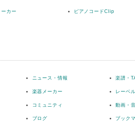
メーカー
ピアノコードClip
ニュース・情報
楽譜・T
楽器メーカー
レーベ
コミュニティ
動画・
ブログ
ブック