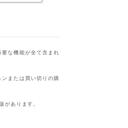
必要な機能が全て含まれ
ョンまたは買い切りの購
版があります。