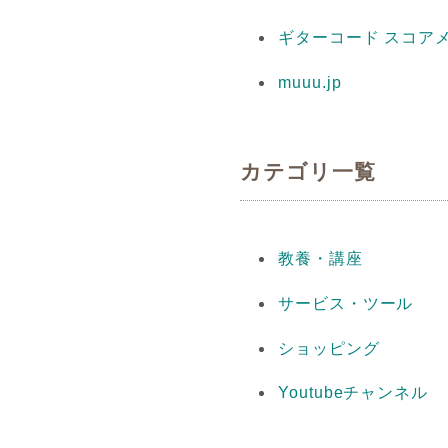
ギターコード スコア
muuu.jp
カテゴリ一覧
教養・講座
サービス・ツール
ショッピング
Youtubeチャンネル