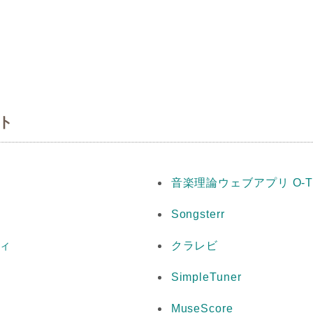
ト
音楽理論ウェブアプリ O-T
Songsterr
ィ
クラレビ
SimpleTuner
MuseScore