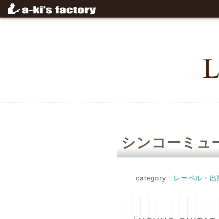
シンコーミュ
category :
レーベル・出