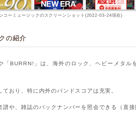
ンコーミュージックの
スクリーンショット(2022-03-24現在)
クの紹介
AR」や「BURRN!」は、海外のロック、ヘビーメタ
しており、特に内外のバンドスコアは充実。
楽譜や、雑誌のバックナンバーを照会できる（直接