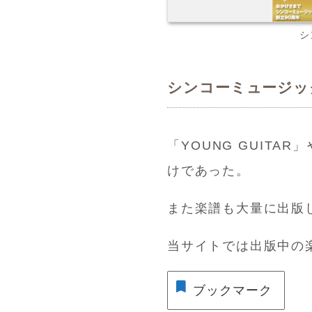
シ
シンコーミュージッ
「YOUNG GUIT
けであった。
また楽譜も大量に出版
当サイトでは出版中の
ブックマーク