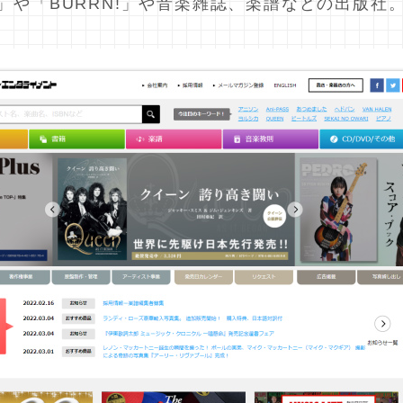
AR」や「BURRN!」や音楽雑誌、楽譜などの出版社