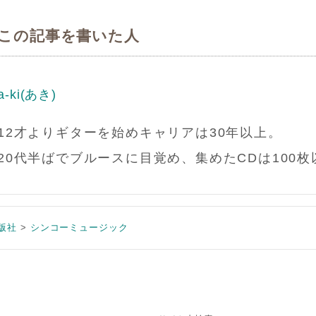
この記事を書いた人
a-ki(あき)
12才よりギターを始めキャリアは30年以上。
20代半ばでブルースに目覚め、集めたCDは100枚
版社
シンコーミュージック