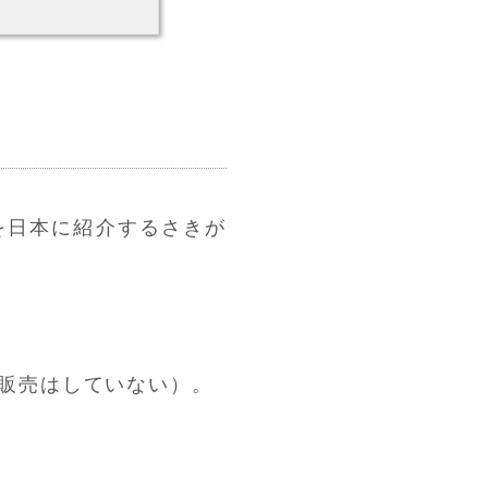
ルを日本に紹介するさきが
販売はしていない）。