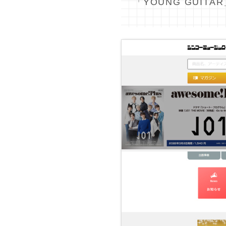
「YOUNG GUIT