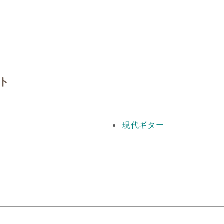
ト
現代ギター