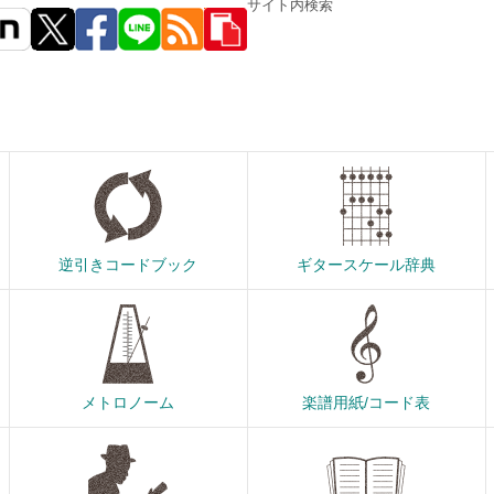
サイト内検索
逆引きコードブック
ギタースケール辞典
メトロノーム
楽譜用紙/コード表