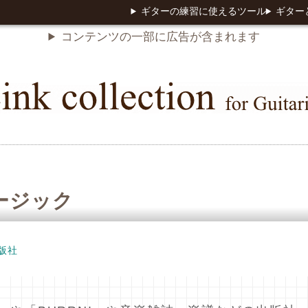
ギターの練習に使えるツール
ギター
コンテンツの一部に広告が含まれます
ージック
版社