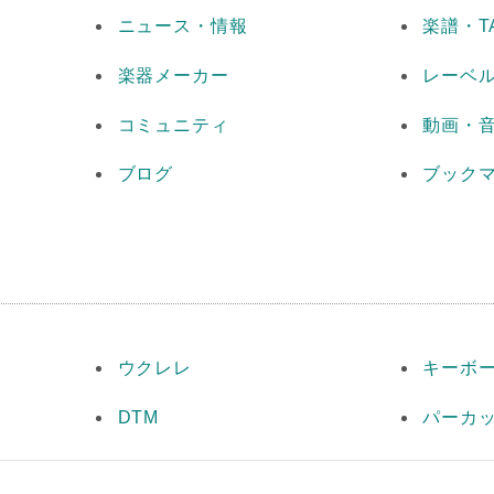
ニュース・情報
楽譜・T
楽器メーカー
レーベ
コミュニティ
動画・
ブログ
ブック
ウクレレ
キーボ
DTM
パーカ