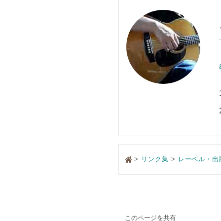
>
リンク集
レーベル・出
このページを共有