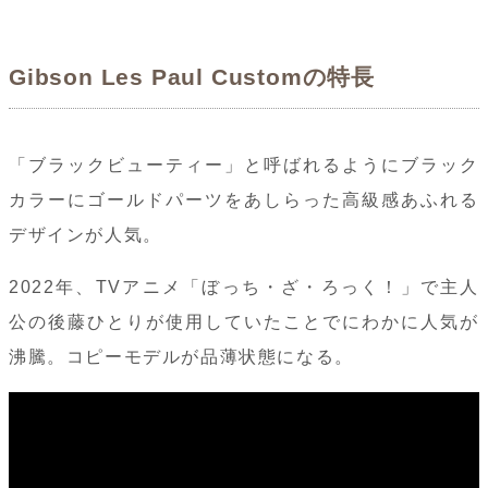
Gibson Les Paul Customの特長
「ブラックビューティー」と呼ばれるようにブラック
カラーにゴールドパーツをあしらった高級感あふれる
デザインが人気。
2022年、TVアニメ「ぼっち・ざ・ろっく！」で主人
公の後藤ひとりが使用していたことでにわかに人気が
沸騰。コピーモデルが品薄状態になる。