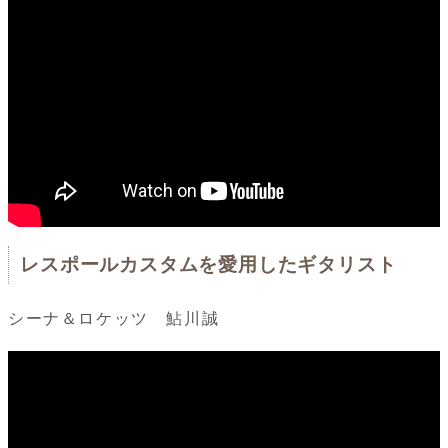
レスポールカスタムを愛用したギタリスト
シーナ＆ロケッツ 鮎川誠