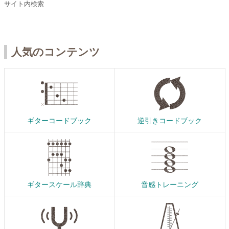
サイト内検索
人気のコンテンツ
ギターコードブック
逆引きコードブック
ギタースケール辞典
音感トレーニング