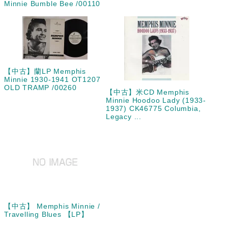
Minnie Bumble Bee /00110
【中古】蘭LP Memphis
Minnie 1930-1941 OT1207
OLD TRAMP /00260
【中古】米CD Memphis
Minnie Hoodoo Lady (1933-
1937) CK46775 Columbia,
Legacy ...
【中古】 Memphis Minnie /
Travelling Blues 【LP】