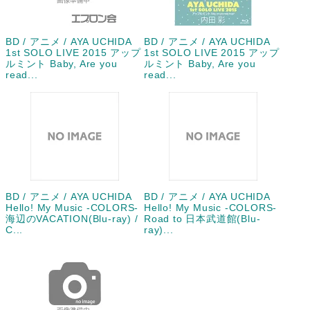
BD / アニメ / AYA UCHIDA
BD / アニメ / AYA UCHIDA
1st SOLO LIVE 2015 アップ
1st SOLO LIVE 2015 アップ
ルミント Baby, Are you
ルミント Baby, Are you
read...
read...
BD / アニメ / AYA UCHIDA
BD / アニメ / AYA UCHIDA
Hello! My Music -COLORS-
Hello! My Music -COLORS-
海辺のVACATION(Blu-ray) /
Road to 日本武道館(Blu-
C...
ray)...