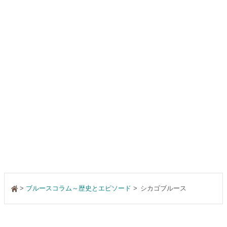
>
ブルースコラム～歴史とエピソード
シカゴブルース