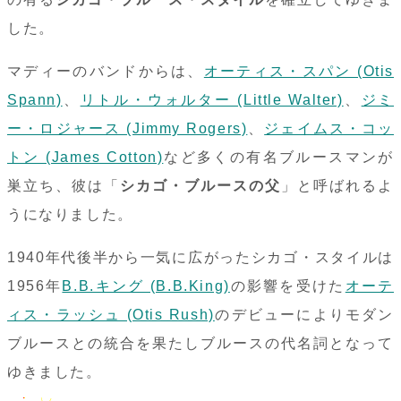
した。
マディーのバンドからは、
オーティス・スパン (Otis
Spann)
、
リトル・ウォルター (Little Walter)
、
ジミ
ー・ロジャース (Jimmy Rogers)
、
ジェイムス・コッ
トン (James Cotton)
など多くの有名ブルースマンが
巣立ち、彼は「
シカゴ・ブルースの父
」と呼ばれるよ
うになりました。
1940年代後半から一気に広がったシカゴ・スタイルは
1956年
B.B.キング (B.B.King)
の影響を受けた
オーテ
ィス・ラッシュ (Otis Rush)
のデビューによりモダン
ブルースとの統合を果たしブルースの代名詞となって
ゆきました。