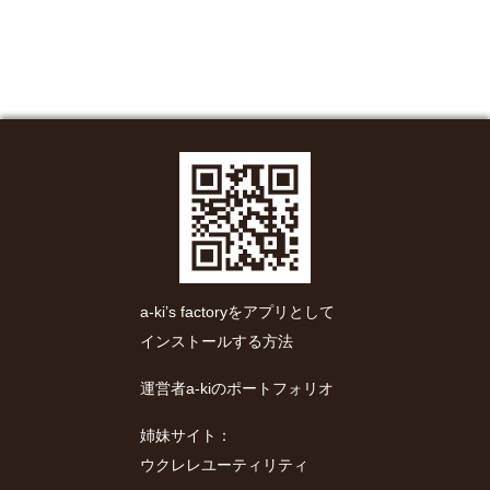
a-ki’s factoryをアプリとして
インストールする方法
運営者a-kiのポートフォリオ
姉妹サイト：
ウクレレユーティリティ