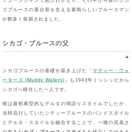
ミュージシャンであふれかえり、その中から後のシカ
ゴブルースの屋台骨を支える素晴らしいブルースマン
が数多く発掘されました。
シカゴ・ブルースの父
▲
シカゴブルースの基礎を築き上げた「
マディー・ウォ
ーターズ (Muddy Waters)
」も1943年ミシシッピから
シカゴへ移住した一人です。
彼は最初典型的なデルタの弾語りスタイルでしたが、
当時流行していたシティーブルースのバンドスタイル
とデルタ・スタイルを融合することで、一種の泥臭さ
の有る
シカゴ・ブルース・スタイル
を確立してゆきま