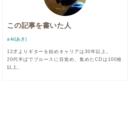
この記事を書いた人
a-ki(あき)
12才よりギターを始めキャリアは30年以上。
20代半ばでブルースに目覚め、集めたCDは100枚
以上。