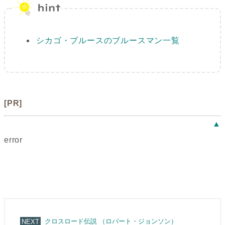
シカゴ・ブルースのブルースマン一覧
[PR]
▲
error
クロスロード伝説 （ロバート・ジョンソン）