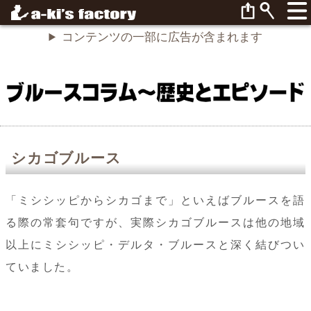
コンテンツの一部に広告が含まれます
シカゴブルース
「ミシシッピからシカゴまで」といえばブルースを語
る際の常套句ですが、実際シカゴブルースは他の地域
以上にミシシッピ・デルタ・ブルースと深く結びつい
ていました。