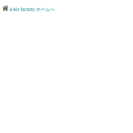
a-kis factory ホームへ