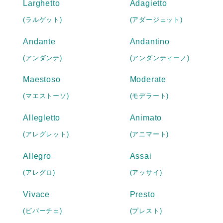
Larghetto
Adagietto
(ラルゲット)
(アダージェット)
Andante
Andantino
(アンダンテ)
(アンダンティーノ)
Maestoso
Moderate
(マエストーソ)
(モデラート)
Allegletto
Animato
(アレグレット)
(アニマート)
Allegro
Assai
(アレグロ)
(アッサイ)
Vivace
Presto
(ビバーチェ)
(プレスト)