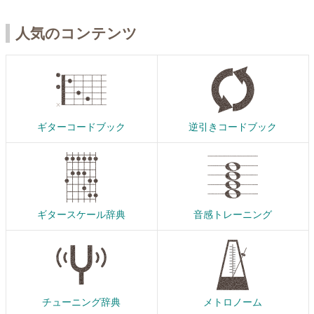
人気のコンテンツ
ギターコードブック
逆引きコードブック
ギタースケール辞典
音感トレーニング
チューニング辞典
メトロノーム