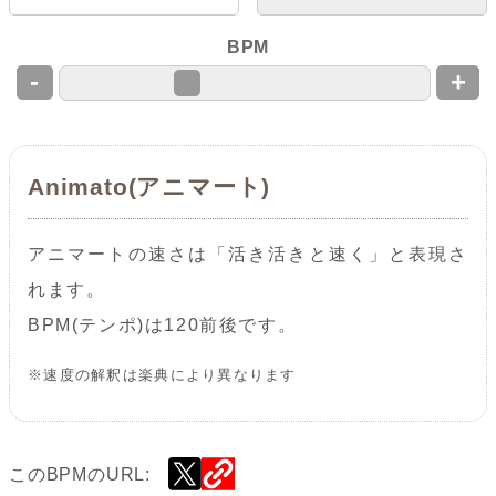
BPM
-
+
Animato(アニマート)
アニマートの速さは「活き活きと速く」と表現さ
れます。
BPM(テンポ)は120前後です。
※速度の解釈は楽典により異なります
このBPMのURL: