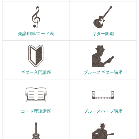
楽譜用紙/コード表
ギター図鑑
ギター入門講座
ブルースギター講座
コード理論講座
ブルースハープ講座