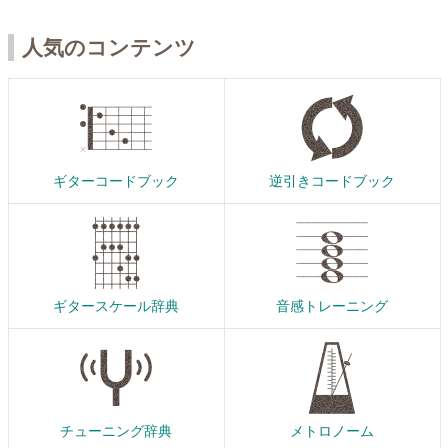
人気のコンテンツ
ギターコードブック
逆引きコードブック
ギタースケール辞典
音感トレーニング
チューニング辞典
メトロノーム