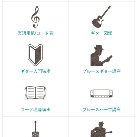
楽譜用紙/コード表
ギター図鑑
ギター入門講座
ブルースギター講座
コード理論講座
ブルースハープ講座