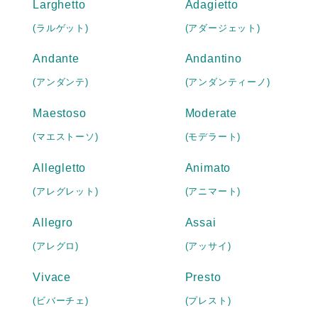
Larghetto
Adagietto
(ラルゲット)
(アダージェット)
Andante
Andantino
(アンダンテ)
(アンダンティーノ)
Maestoso
Moderate
(マエストーソ)
(モデラート)
Allegletto
Animato
(アレグレット)
(アニマート)
Allegro
Assai
(アレグロ)
(アッサイ)
Vivace
Presto
(ビバーチェ)
(プレスト)