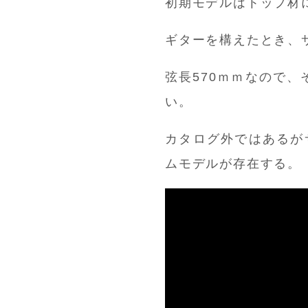
初期モデルはトップ材
ギターを構えたとき、
弦長570ｍｍなので
い。
カタログ外ではあるが
ムモデルが存在する。