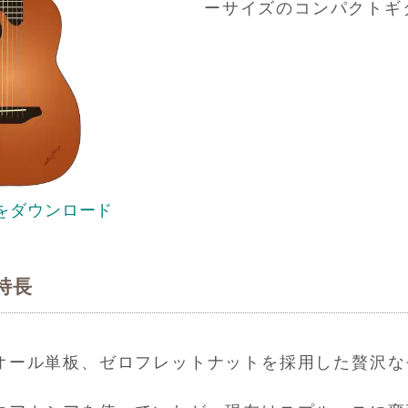
ーサイズのコンパクトギ
をダウンロード
の特長
オール単板、ゼロフレットナットを採用した贅沢な