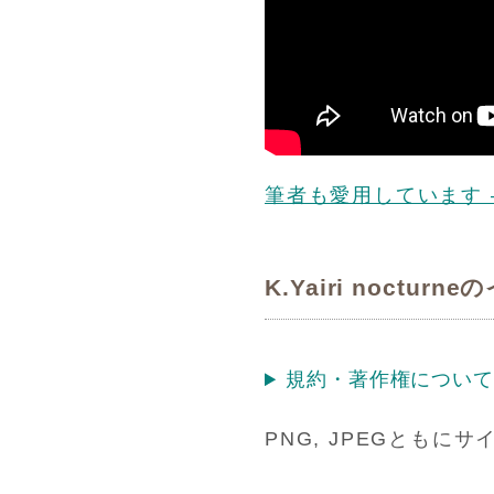
筆者も愛用しています – a-k
K.Yairi noct
規約・著作権につい
PNG, JPEGともにサ