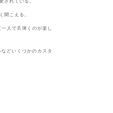
更されている。
く聞こえる。
夜一人で爪弾くのが楽し
ルなどいくつかのカスタ