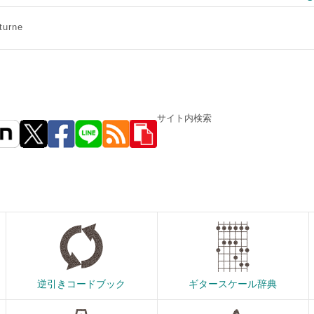
turne
サイト内検索
逆引きコードブック
ギタースケール辞典