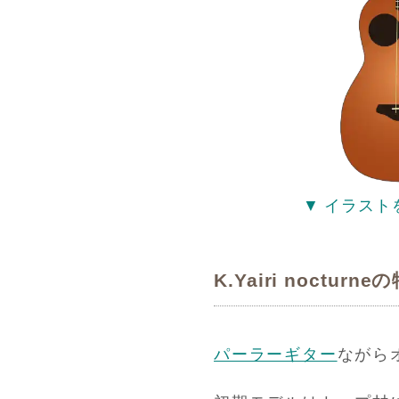
▼ イラスト
K.Yairi nocturne
パーラーギター
ながら