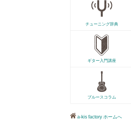
チューニング辞典
ギター入門講座
ブルースコラム
a-kis factory ホームへ