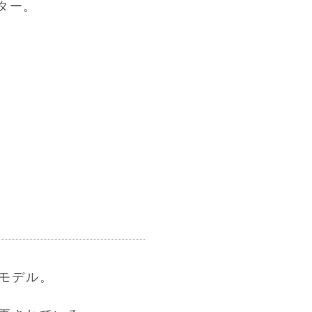
ター。
モデル。