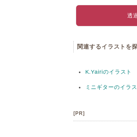
透
関連するイラストを
K.Yairiのイラスト
ミニギターのイラ
[PR]