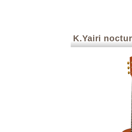
K.Yairi noctu