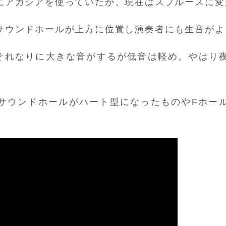
にアカシアを使っていたが、現在はスプルースに変
サウンドホールが上方に位置し演奏者にも生音がよ
、それなりに大きな音がするが低音は軽め。やはり
サウンドホールがハート型になったものやFホー