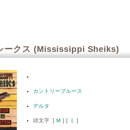
シークス
(Mississippi Sheiks)
カントリーブルース
デルタ
頭文字 [
M
] [
ミ
]