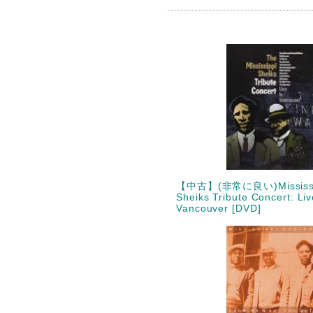
【中古】(非常に良い)Mississi
Sheiks Tribute Concert: Liv
Vancouver [DVD]