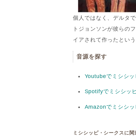
個人ではなく、デルタで
トジョンソンが彼らのフ
イアされて作ったという
音源を探す
Youtubeでミシ
Spotifyでミシ
Amazonでミシシ
ミシシッピ・シークスに関