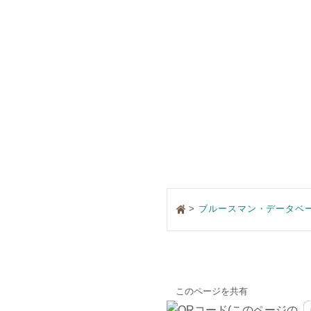
>
ブルースマン・データベ
このページを共有