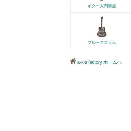
ギター入門講座
ブルースコラム
a-kis factory ホームへ