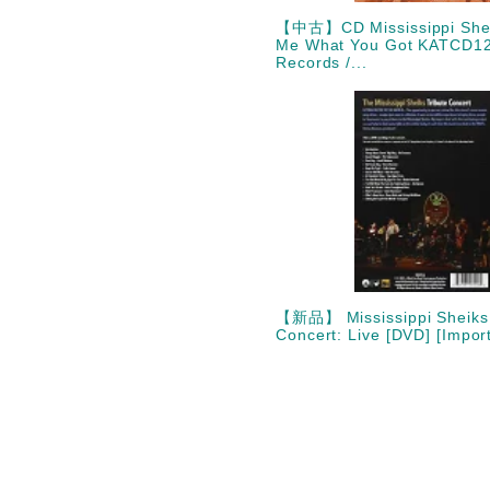
【中古】CD Mississippi She
Me What You Got KATCD12
Records /...
【新品】 Mississippi Sheiks 
Concert: Live [DVD] [Import