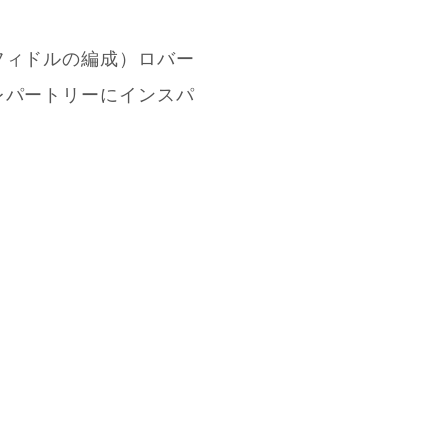
フィドルの編成）ロバー
レパートリーにインスパ