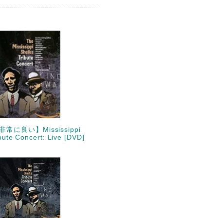
常に良い】Mississippi
bute Concert: Live [DVD]