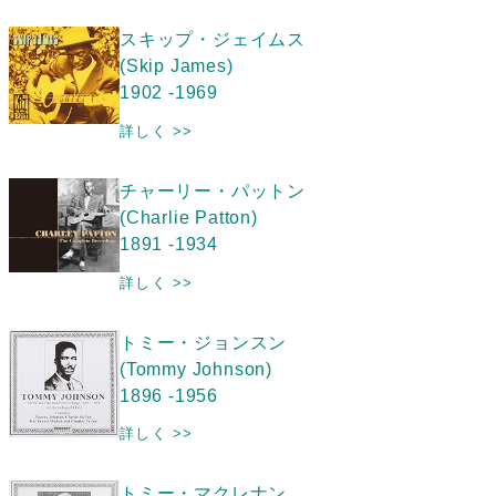
スキップ・ジェイムス
(Skip James)
1902 -1969
詳しく >>
チャーリー・パットン
(Charlie Patton)
1891 -1934
詳しく >>
トミー・ジョンスン
(Tommy Johnson)
1896 -1956
詳しく >>
トミー・マクレナン