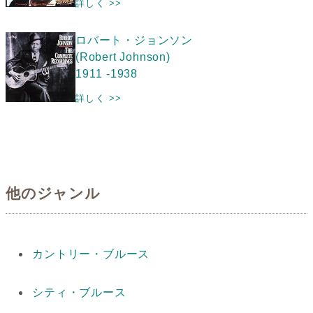
詳しく >>
ロバート・ジョンソン
(Robert Johnson)
1911 -1938
詳しく >>
他のジャンル
カントリー・ブルース
シティ・ブルース