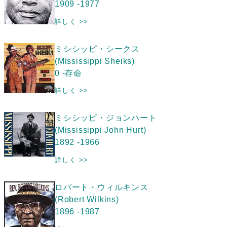
1909 -1977
詳しく >>
ミシシッピ・シークス
(Mississippi Sheiks)
0 -存命
詳しく >>
ミシシッピ・ジョンハート
(Mississippi John Hurt)
1892 -1966
詳しく >>
ロバート・ウィルキンス
(Robert Wilkins)
1896 -1987