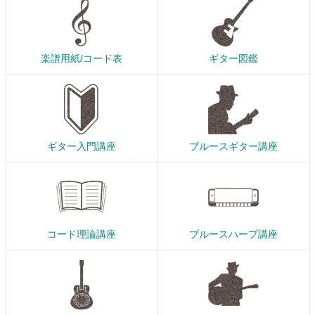
楽譜用紙/コード表
ギター図鑑
ギター入門講座
ブルースギター講座
コード理論講座
ブルースハープ講座