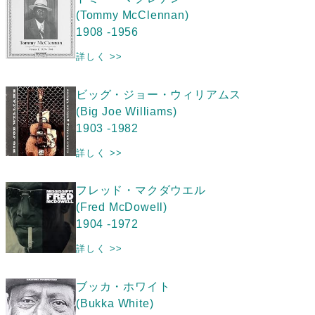
(Tommy McClennan)
1908 -1956
詳しく >>
ビッグ・ジョー・ウィリアムス
(Big Joe Williams)
1903 -1982
詳しく >>
フレッド・マクダウエル
(Fred McDowell)
1904 -1972
詳しく >>
ブッカ・ホワイト
(Bukka White)