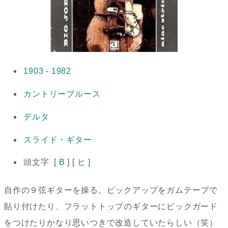
1903 - 1982
カントリーブルース
デルタ
スライド・ギター
頭文字 [
B
] [
ヒ
]
自作の９弦ギターを操る。ピックアップをガムテープで
貼り付けたり、フラットトップのギターにピックガード
をつけたりかなり思いつきで改造していたらしい（笑）