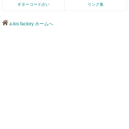
ギターコード占い
リンク集
a-kis factory ホームへ