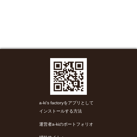
a-ki’s factoryをアプリとして
インストールする方法
運営者a-kiのポートフォリオ