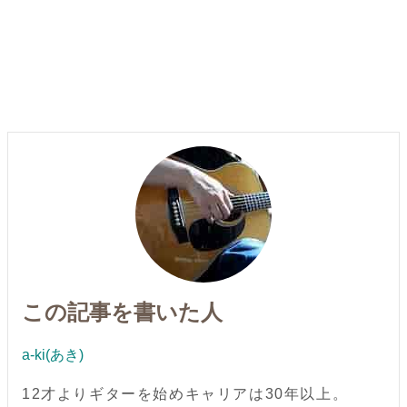
この記事を書いた人
a-ki(あき)
12才よりギターを始めキャリアは30年以上。