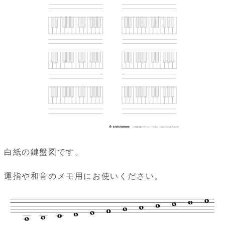
白紙の鍵盤図です。
運指や和音のメモ用にお使いください。