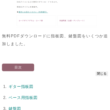
無料PDFダウンロードに指板図、鍵盤図をいくつか追
加しました。
閉じる
ギター指板図
ベース用指板図
鍵盤図