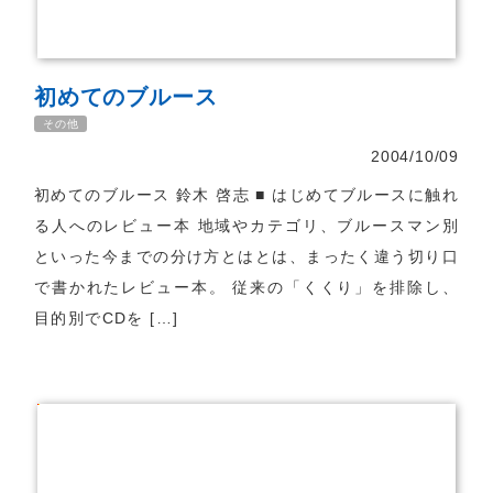
初めてのブルース
その他
2004/10/09
初めてのブルース 鈴木 啓志 ■ はじめてブルースに触れ
る人へのレビュー本 地域やカテゴリ、ブルースマン別
といった今までの分け方とはとは、まったく違う切り口
で書かれたレビュー本。 従来の「くくり」を排除し、
目的別でCDを […]