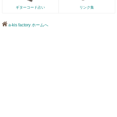
ギターコード占い
リンク集
a-kis factory ホームへ