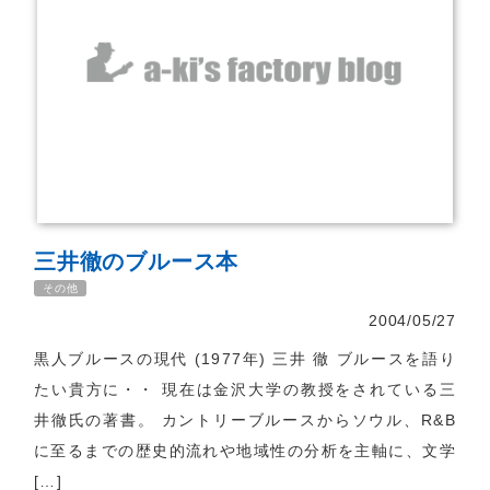
三井徹のブルース本
その他
2004/05/27
黒人ブルースの現代 (1977年) 三井 徹 ブルースを語り
たい貴方に・・ 現在は金沢大学の教授をされている三
井徹氏の著書。 カントリーブルースからソウル、R&B
に至るまでの歴史的流れや地域性の分析を主軸に、文学
[…]