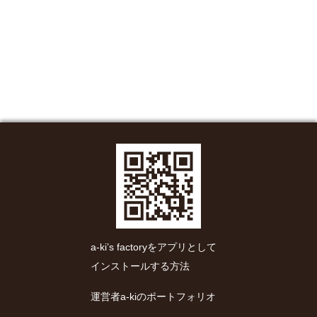
a-ki’s factoryをアプリとして
インストールする方法
運営者a-kiのポートフォリオ