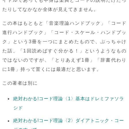
イトルであっても中身は楽典とコードの説明だけだっ
たりしてなかなか全体が見えてきません。
この本はもともと「音楽理論ハンドブック」「コード
進行ハンドブック」「コード・スケール・ハンドブッ
ク」という3冊を一つにまとめたもので、ぶっちゃけ
た話、「1回読めばすぐ分かる！」というようなもの
ではないのですが、「とりあえず1冊」「辞書代わり
に1冊」持って置くには最適だと思います。
この著者は別に
絶対わかる!コード理論〈1〉基本はドレミファソラ
シド
絶対わかる!コード理論〈2〉ダイアトニック・コー