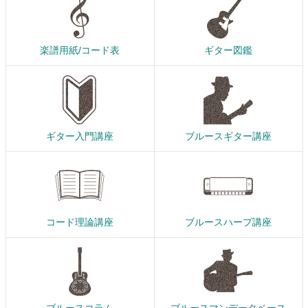
楽譜用紙/コード表
ギター図鑑
ギター入門講座
ブルースギター講座
コード理論講座
ブルースハープ講座