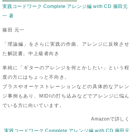
実践コードワーク Complete アレンジ編 with CD 篠田元
一 著
篠田 元一
「理論編」をさらに実践の作曲、アレンジに反映させ
た解説書。中上級者向き
単純に「ギターのアレンジを何とかしたい」という程
度の方にはちょっと不向き。
ブラスやオーケストレーションなどの具体的なアレン
ジ事例もあり、MIDIの打ち込みなどでアレンジに悩ん
でいる方に向いています。
Amazonで詳しく
実践コードワーク Complete アレンジ編 with CD 篠田元