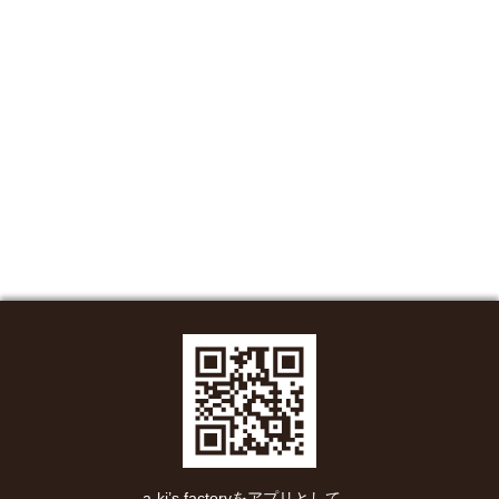
a-ki’s factoryをアプリとして