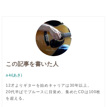
この記事を書いた人
a-ki(あき)
12才よりギターを始めキャリアは30年以上。
20代半ばでブルースに目覚め、集めたCDは100枚
を超える。