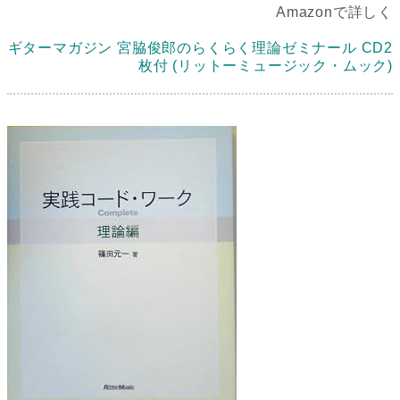
Amazonで詳しく
ギターマガジン 宮脇俊郎のらくらく理論ゼミナール CD2
枚付 (リットーミュージック・ムック)