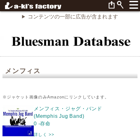
コンテンツの一部に広告が含まれます
メンフィス
※ジャケット画像のみAmazonにリンクしています。
メンフィス・ジャグ・バンド
(Memphis Jug Band)
0 -存命
詳しく >>