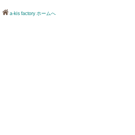
a-kis factory ホームへ