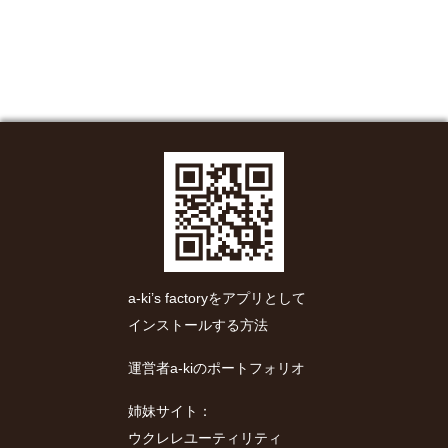
a-ki’s factoryをアプリとして
インストールする方法
運営者a-kiのポートフォリオ
姉妹サイト：
ウクレレユーティリティ