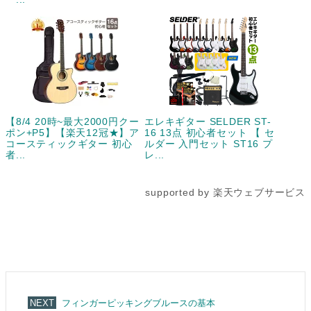
【8/4 20時~最大2000円クー
エレキギター SELDER ST-
ポン+P5】【楽天12冠★】ア
16 13点 初心者セット 【 セ
コースティックギター 初心
ルダー 入門セット ST16 プ
者...
レ...
supported by 楽天ウェブサービス
フィンガーピッキングブルースの基本