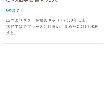
a-ki(あき)
12才よりギターを始めキャリアは30年以上。
20代半ばでブルースに目覚め、集めたCDは100枚
以上。