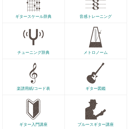
ギタースケール辞典
音感トレーニング
チューニング辞典
メトロノーム
楽譜用紙/コード表
ギター図鑑
ギター入門講座
ブルースギター講座