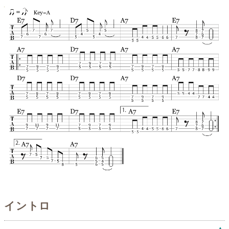
イントロ
▲