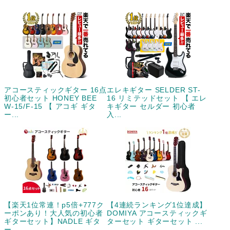
アコースティックギター 16点
エレキギター SELDER ST-
初心者セット HONEY BEE
16 リミテッドセット 【 エレ
W-15/F-15 【 アコギ ギタ
キギター セルダー 初心者
ー...
入...
【楽天1位常連！p5倍+777ク
【4連続ランキング1位達成】
ーポンあり！大人気の初心者
DOMIYA アコースティックギ
ギターセット】NADLE ギタ
ターセット ギターセット ...
ー...